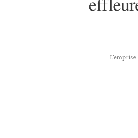
effleur
L’emprise 