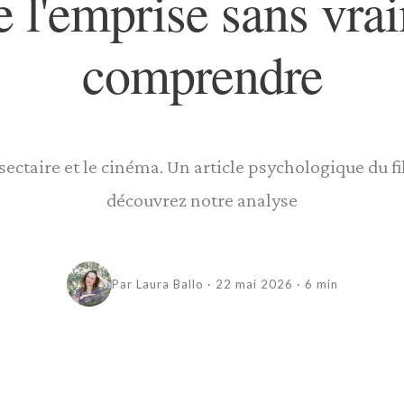
e l'emprise sans vra
comprendre
sectaire et le cinéma. Un article psychologique du f
découvrez notre analyse
Par Laura Ballo · 22 mai 2026 · 6 min