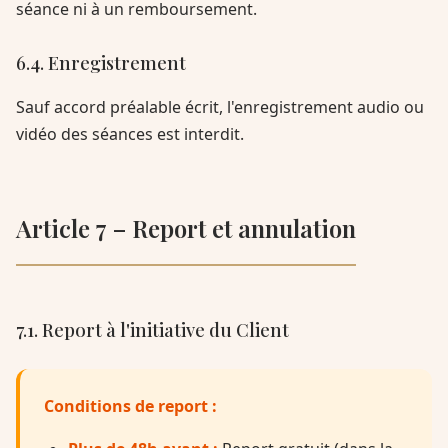
séance ni à un remboursement.
6.4. Enregistrement
Sauf accord préalable écrit, l'enregistrement audio ou
vidéo des séances est interdit.
Article 7 – Report et annulation
7.1. Report à l'initiative du Client
Conditions de report :