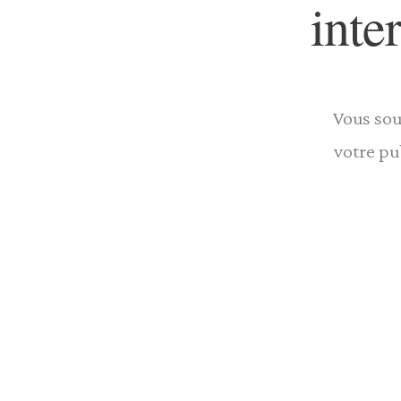
inte
Vous sou
votre pu