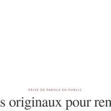
PRISE DE PAROLE EN PUBLIC
ls originaux pour ren