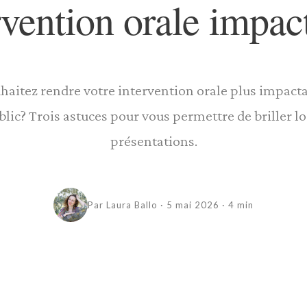
rvention orale impac
haitez rendre votre intervention orale plus impact
blic? Trois astuces pour vous permettre de briller lo
présentations.
Par Laura Ballo · 5 mai 2026 · 4 min