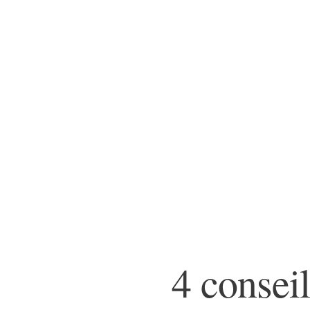
4 consei