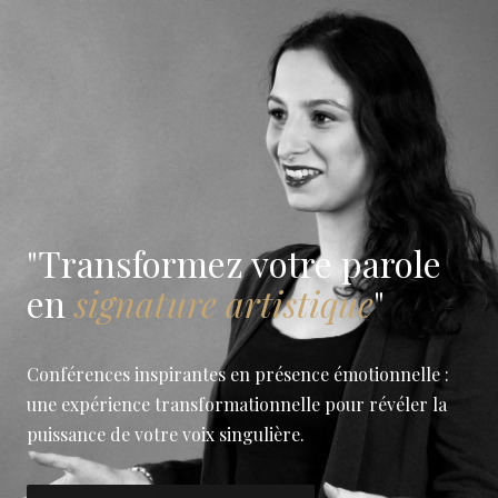
"Transformez votre parole
en
signature artistique
"
Conférences inspirantes en présence émotionnelle :
une expérience transformationnelle pour révéler la
puissance de votre voix singulière.