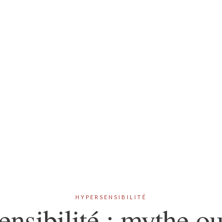
HYPERSENSIBILITÉ
nsibilité : mythe ou