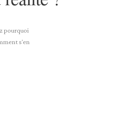
ez pourquoi
omment s'en