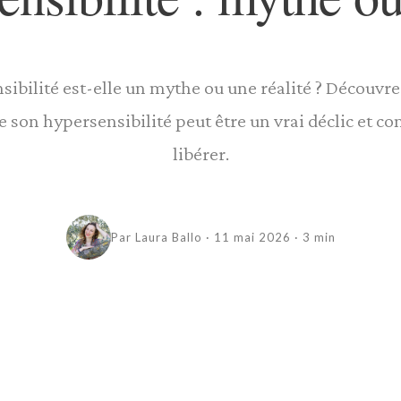
sibilité est-elle un mythe ou une réalité ? Découvr
e son hypersensibilité peut être un vrai déclic et c
libérer.
Par Laura Ballo · 11 mai 2026 · 3 min