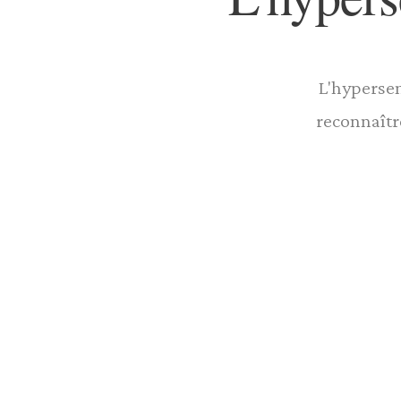
L'hypersen
reconnaîtr